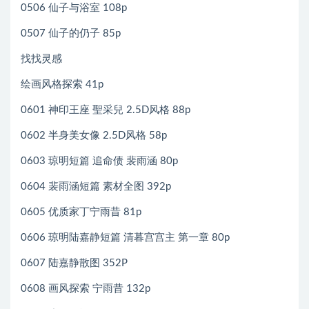
0506 仙子与浴室 108p
0507 仙子的仍子 85p
找找灵感
绘画风格探索 41p
0601 神印王座 聖采兒 2.5D风格 88p
0602 半身美女像 2.5D风格 58p
0603 琼明短篇 追命债 裴雨涵 80p
0604 裴雨涵短篇 素材全图 392p
0605 优质家丁宁雨昔 81p
0606 琼明陆嘉静短篇 清暮宫宫主 第一章 80p
0607 陆嘉静散图 352P
0608 画风探索 宁雨昔 132p