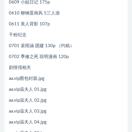
0609 小姑日记 175p
0610 柳钢蛋画风 5三人游
0611 美人背影 107p
千粉纪念
0701 裴雨涵 团建 130p （约稿）
0702 季修之死 琼明漫画 120p
剧情强相关
aa.vip图包封面.jpg
aa.vip温夫人 01.jpg
aa.vip温夫人 02.jpg
aa.vip温夫人 03.jpg
aa.vip温夫人 04.jpg