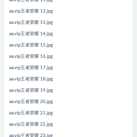
aa.vip王者荣耀 12.jpg
aa.vip王者荣耀 13.jpg
aa.vip王者荣耀 14.jpg
aa.vip王者荣耀 15.jpg
aa.vip王者荣耀 16.jpg
aa.vip王者荣耀 17.jpg
aa.vip王者荣耀 18.jpg
aa.vip王者荣耀 19.jpg
aa.vip王者荣耀 20.jpg
aa.vip王者荣耀 21.jpg
aa.vip王者荣耀 22.jpg
aa.vip王者荣耀 23.jpg