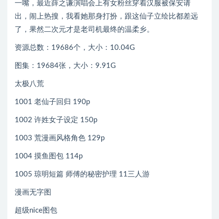
一嘴，最近薛之谦演唱会上有女粉丝穿着汉服被保安请
出，闹上热搜，我看她那身打扮，跟这仙子立绘比都差远
了，果然二次元才是老司机最终的温柔乡。
资源总数：19686个，大小：10.04G
图集：19684张，大小：9.91G
太极八荒
1001 老仙子回归 190p
1002 许姓女子设定 150p
1003 荒漫画风格角色 129p
1004 摸鱼图包 114p
1005 琼明短篇 师傅的秘密护理 11三人游
漫画无字图
超级nice图包