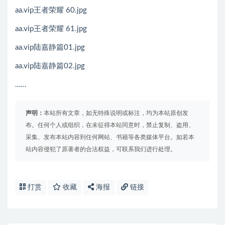
aa.vip王者荣耀 60.jpg
aa.vip王者荣耀 61.jpg
aa.vip陆嘉静篇01.jpg
aa.vip陆嘉静篇02.jpg
……
声明：
本站所有文章，如无特殊说明或标注，均为本站原创发
布。任何个人或组织，在未征得本站同意时，禁止复制、盗用、
采集、发布本站内容到任何网站、书籍等各类媒体平台。如若本
站内容侵犯了原著者的合法权益，可联系我们进行处理。
打赏
收藏
海报
链接